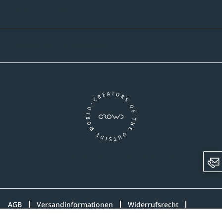
Versandpartner
Newsletter-Abonnement
Ein Unternehmen der CROWD-Gruppe
LinkedIn
Pinterest
Facebook
YouTube
Instagram
AGB
Versandinformationen
Widerrufsrecht
Datenschutz
Impressum