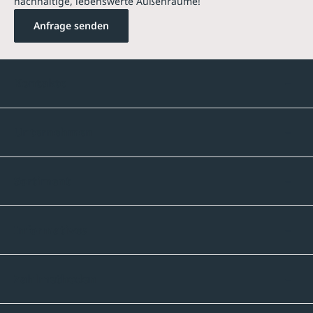
nachhaltige, lebenswerte Außenräume!
Anfrage senden
Kontakte
Unternehmen
Sortiment
Informatives
Zahlmethoden