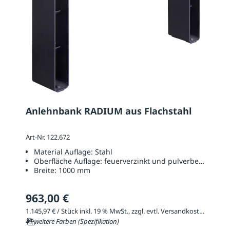
Anlehnbank RADIUM aus Flachstahl
Art-Nr. 122.672
Material Auflage:
Stahl
Oberfläche Auflage:
feuerverzinkt und pulverbeschichtet
Breite:
1000 mm
963,00 €
1.145,97 € / Stück inkl. 19 % MwSt., zzgl. evtl. Versandkosten
41 weitere Farben (Spezifikation)