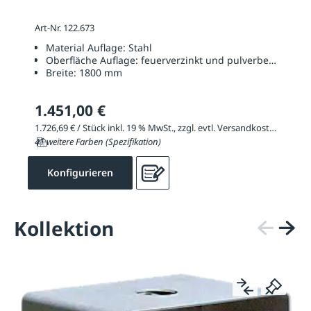
Art-Nr. 122.673
Material Auflage:
Stahl
Oberfläche Auflage:
feuerverzinkt und pulverbeschichtet
Breite:
1800 mm
1.451,00 €
1.726,69 € / Stück inkl. 19 % MwSt., zzgl. evtl. Versandkosten
41 weitere Farben (Spezifikation)
Konfigurieren
Kollektion