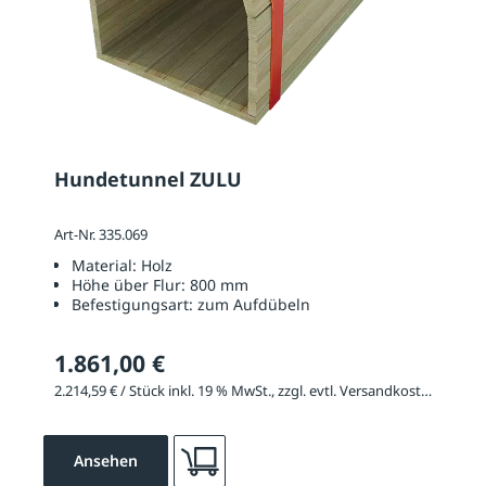
Hundetunnel ZULU
Art-Nr. 335.069
Material:
Holz
Höhe über Flur:
800 mm
Befestigungsart:
zum Aufdübeln
1.861,00 €
2.214,59 € / Stück inkl. 19 % MwSt., zzgl. evtl. Versandkosten
Ansehen