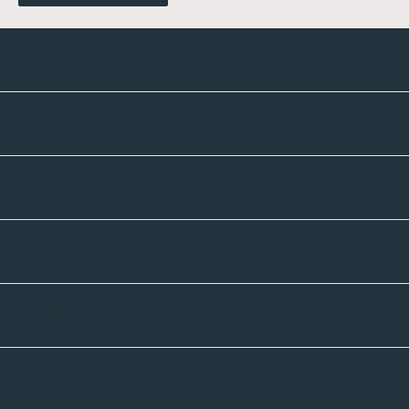
Kontakte
Unternehmen
Sortiment
Informatives
Zahlmethoden
Versandpartner