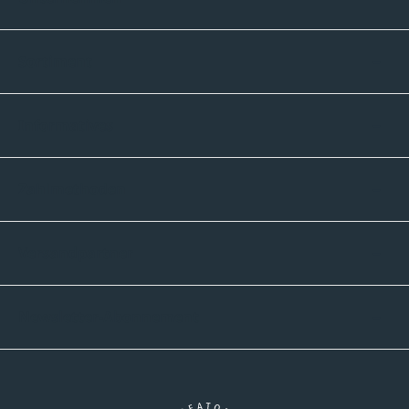
Sortiment
Informatives
Zahlmethoden
Versandpartner
Newsletter-Abonnement