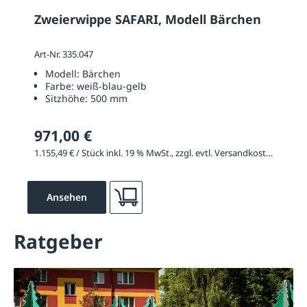
Zweierwippe SAFARI, Modell Bärchen
Art-Nr. 335.047
Modell:
Bärchen
Farbe:
weiß-blau-gelb
Sitzhöhe:
500 mm
971,00 €
1.155,49 € / Stück inkl. 19 % MwSt., zzgl. evtl. Versandkosten
Ansehen
Ratgeber