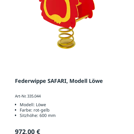
Federwippe SAFARI, Modell Löwe
Art-Nr. 335.044
Modell:
Löwe
Farbe:
rot-gelb
Sitzhöhe:
600 mm
972,00 €