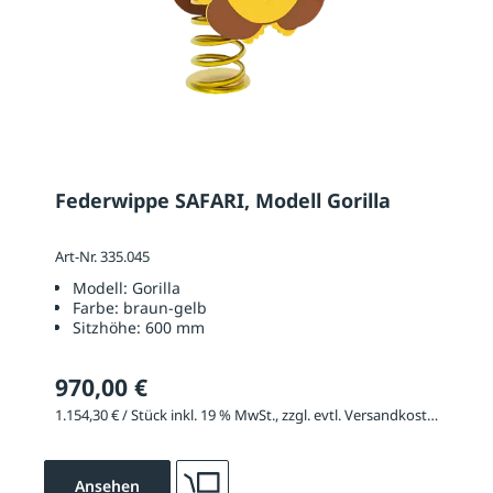
Federwippe SAFARI, Modell Gorilla
Art-Nr. 335.045
Modell:
Gorilla
Farbe:
braun-gelb
Sitzhöhe:
600 mm
970,00 €
1.154,30 € / Stück inkl. 19 % MwSt., zzgl. evtl. Versandkosten
Ansehen