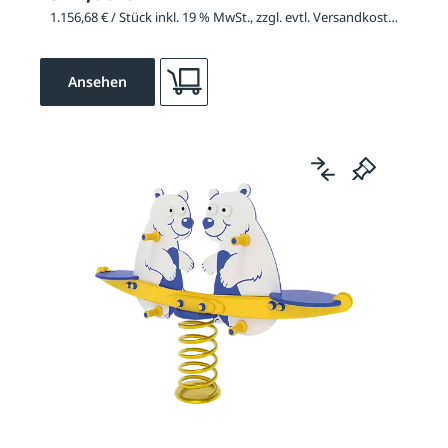
1.156,68 € / Stück inkl. 19 % MwSt., zzgl. evtl. Versandkosten
Ansehen