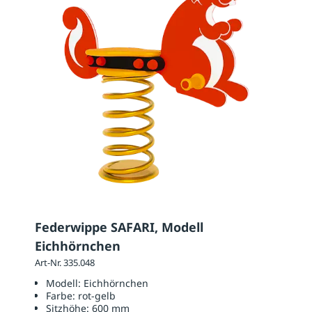
Federwippe SAFARI, Modell
Eichhörnchen
Art-Nr. 335.048
Modell:
Eichhörnchen
Farbe:
rot-gelb
Sitzhöhe:
600 mm