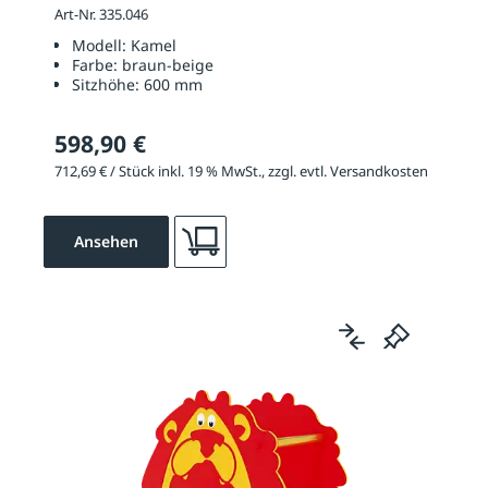
Art-Nr. 335.046
Modell:
Kamel
Farbe:
braun-beige
Sitzhöhe:
600 mm
598,90 €
712,69 € / Stück inkl. 19 % MwSt., zzgl. evtl. Versandkosten
Ansehen