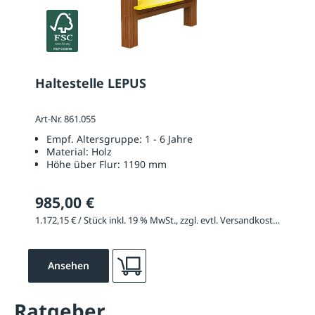
Haltestelle LEPUS
Art-Nr. 861.055
Empf. Altersgruppe:
1 - 6 Jahre
Material:
Holz
Höhe über Flur:
1190 mm
985,00 €
1.172,15 € / Stück inkl. 19 % MwSt., zzgl. evtl. Versandkosten
Ansehen
Ratgeber