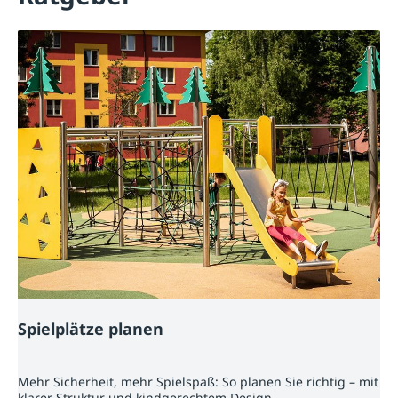
Spielplätze planen
Mehr Sicherheit, mehr Spielspaß: So planen Sie richtig – mit
klarer Struktur und kindgerechtem Design.