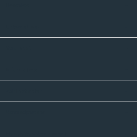
Kontakte
Unternehmen
Sortiment
Informatives
Zahlmethoden
Versandpartner
Newsletter-Abonnement