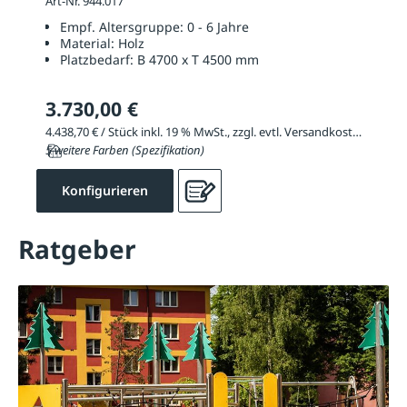
Art-Nr. 944.017
Empf. Altersgruppe:
0 - 6 Jahre
Material:
Holz
Platzbedarf:
B 4700 x T 4500 mm
3.730,00 €
4.438,70 € / Stück inkl. 19 % MwSt., zzgl. evtl. Versandkosten
5 weitere Farben (Spezifikation)
Konfigurieren
Ratgeber