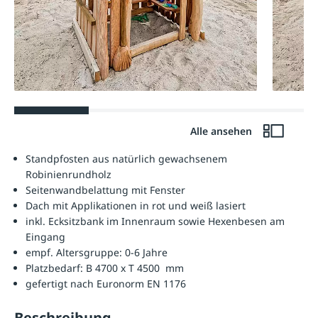
Alle ansehen
Standpfosten aus natürlich gewachsenem
Robinienrundholz
Seitenwandbelattung mit Fenster
Dach mit Applikationen in rot und weiß lasiert
inkl. Ecksitzbank im Innenraum sowie Hexenbesen am
Eingang
empf. Altersgruppe: 0-6 Jahre
Platzbedarf: B 4700 x T 4500 mm
gefertigt nach Euronorm EN 1176
Beschreibung