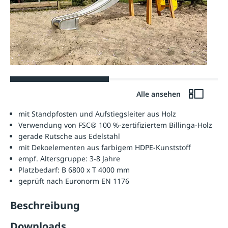
Alle ansehen
mit Standpfosten und Aufstiegsleiter aus Holz
Verwendung von FSC® 100 %-zertifiziertem Billinga-Holz
gerade Rutsche aus Edelstahl
mit Dekoelementen aus farbigem HDPE-Kunststoff
empf. Altersgruppe: 3-8 Jahre
Platzbedarf: B 6800 x T 4000 mm
geprüft nach Euronorm EN 1176
Beschreibung
Downloads