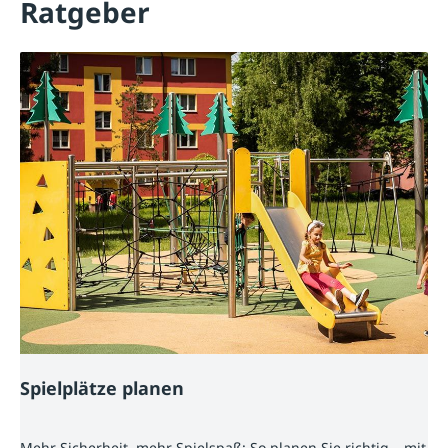
Ratgeber
Spielplätze planen
Mehr Sicherheit, mehr Spielspaß: So planen Sie richtig – mit