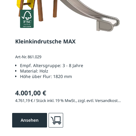
Kleinkindrutsche MAX
Art-Nr. 861.029
Empf. Altersgruppe:
3 - 8 Jahre
Material:
Holz
Höhe über Flur:
1820 mm
4.001,00 €
4.761,19 € / Stück inkl. 19 % MwSt., zzgl. evtl. Versandkosten
Ansehen