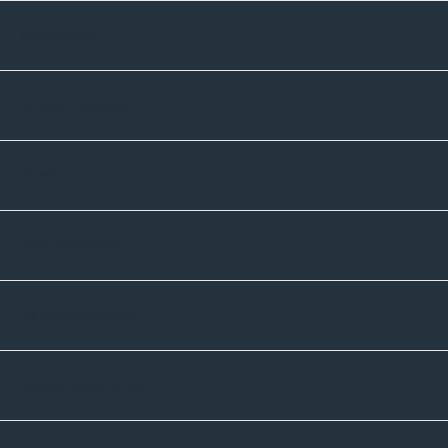
Kontakte
Unternehmen
Sortiment
Informatives
Zahlmethoden
Versandpartner