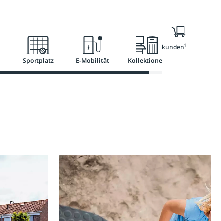
l
Ratgeber
Services
1
Nur für Geschäftskunden
Sportplatz
E-Mobilität
Kollektionen