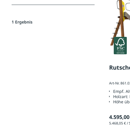
1 Ergebnis
Rutsc
Art-Nr. 861.
Empf. A
Holzart:
Höhe üb
4.595,00