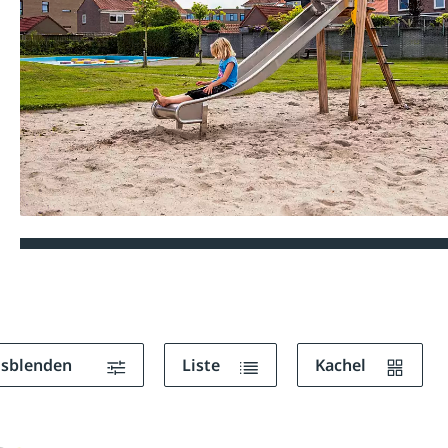
ausblenden
Liste
Kachel