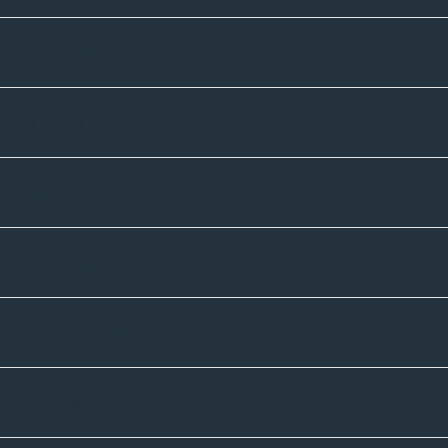
Unternehmen
Sortiment
Informatives
Zahlmethoden
Versandpartner
Newsletter-Abonnement