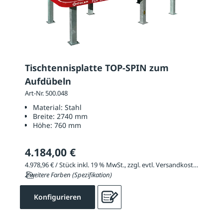
Tischtennisplatte TOP-SPIN zum
Aufdübeln
Art-Nr. 500.048
Material:
Stahl
Breite:
2740 mm
Höhe:
760 mm
4.184,00 €
4.978,96 € / Stück inkl. 19 % MwSt., zzgl. evtl. Versandkosten
2 weitere Farben (Spezifikation)
Konfigurieren