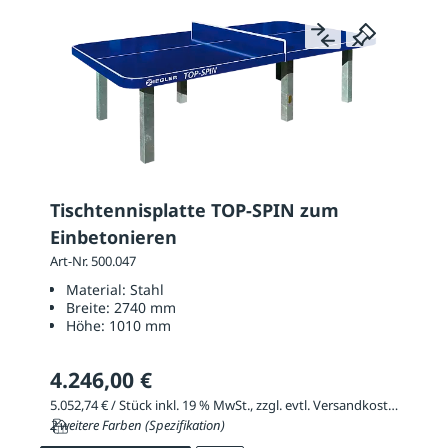
Tischtennisplatte TOP-SPIN zum
Einbetonieren
Art-Nr. 500.047
Material:
Stahl
Breite:
2740 mm
Höhe:
1010 mm
4.246,00 €
5.052,74 € / Stück inkl. 19 % MwSt., zzgl. evtl. Versandkosten
2 weitere Farben (Spezifikation)