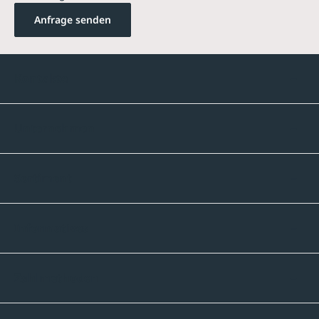
Anfrage senden
Kontakte
Unternehmen
Sortiment
Informatives
Zahlmethoden