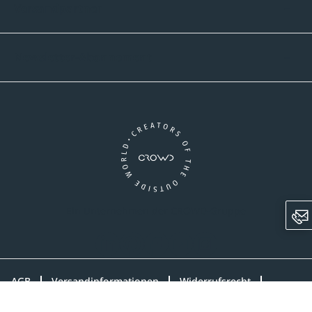
Versandpartner
Newsletter-Abonnement
Ein Unternehmen der CROWD-Gruppe
LinkedIn
Pinterest
Facebook
YouTube
Instagram
AGB
Versandinformationen
Widerrufsrecht
Datenschutz
Impressum