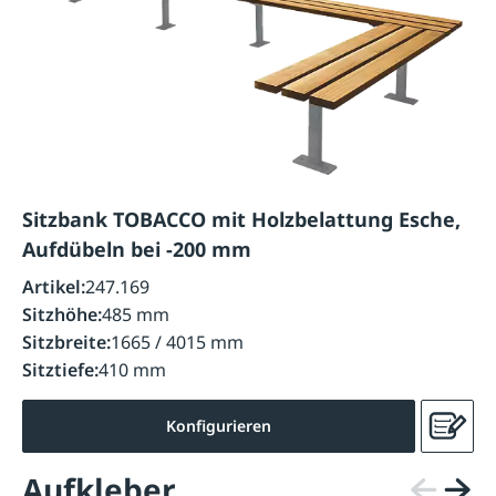
Sitzbank TOBACCO mit Holzbelattung Esche,
Aufdübeln bei -200 mm
Artikel:
247.169
Sitzhöhe:
485 mm
Sitzbreite:
1665 / 4015 mm
Sitztiefe:
410 mm
Konfigurieren
Aufkleber