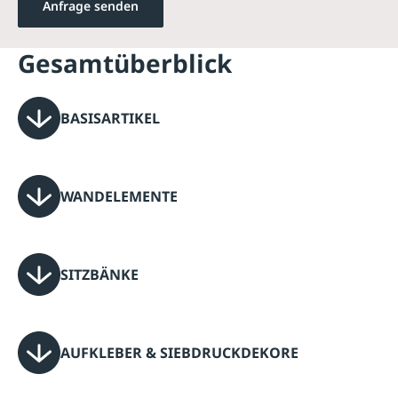
Anfrage senden
Gesamtüberblick
BASISARTIKEL
WANDELEMENTE
SITZBÄNKE
AUFKLEBER & SIEBDRUCKDEKORE