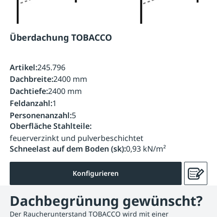
Überdachung TOBACCO
Artikel:
245.796
Dachbreite:
2400 mm
Dachtiefe:
2400 mm
Feldanzahl:
1
Personenanzahl:
5
Oberfläche Stahlteile:
feuerverzinkt und pulverbeschichtet
Schneelast auf dem Boden (sk):
0,93 kN/m²
Konfigurieren
Dachbegrünung gewünscht?
Der Raucherunterstand TOBACCO wird mit einer