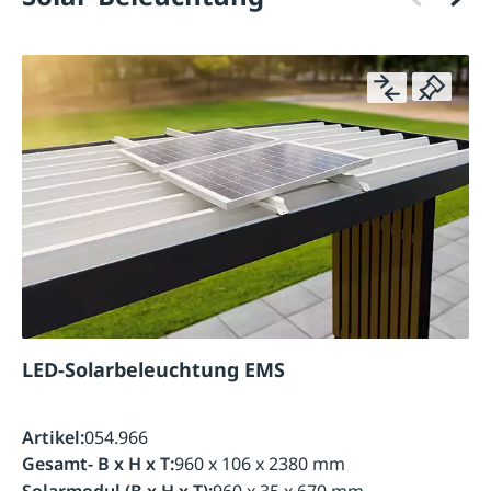
LED-Solarbeleuchtung EMS
Artikel:
054.966
Gesamt- B x H x T:
960 x 106 x 2380 mm