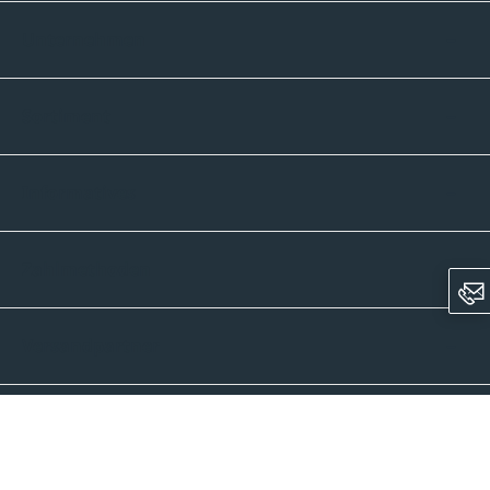
Unternehmen
Sortiment
Informatives
Zahlmethoden
Versandpartner
Newsletter-Abonnement