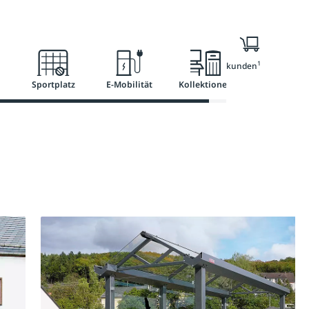
l
Ratgeber
Services
1
Nur für Geschäftskunden
Sportplatz
E-Mobilität
Kollektionen