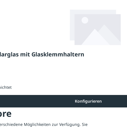
larglas mit Glasklemmhaltern
ichtet
Konfigurieren
ore
erschiedene Möglichkeiten zur Verfügung. Sie