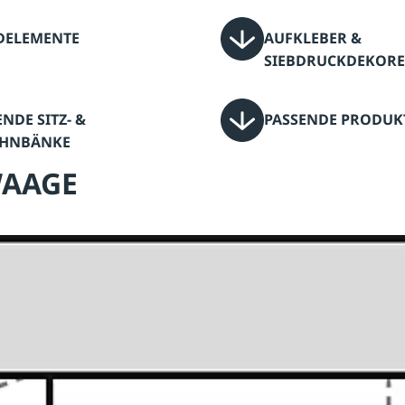
ELEMENTE
AUFKLEBER &
SIEBDRUCKDEKORE
NDE SITZ- &
PASSENDE PRODUK
EHNBÄNKE
 WAAGE