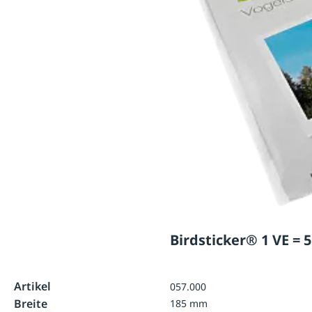
Birdsticker® 1 VE = 
Artikel
057.000
Breite
185 mm