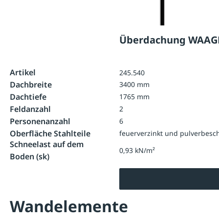
Überdachung WAAG
Artikel
245.540
Dachbreite
3400 mm
Dachtiefe
1765 mm
Feldanzahl
2
Personenanzahl
6
Oberfläche Stahlteile
feuerverzinkt und pulverbesch
Schneelast auf dem
0,93 kN/m²
Boden (sk)
Wandelemente