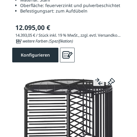
Oberfläche:
feuerverzinkt und pulverbeschichtet
Befestigungsart:
zum Aufdübeln
12.095,00 €
14.393,05 € / Stück inkl. 19 % MwSt., zzgl. evtl. Versandkosten
187 weitere Farben (Spezifikation)
Konfigurieren