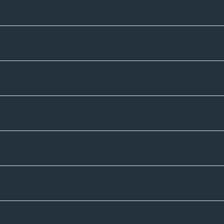
Unternehmen
Sortiment
Informatives
Zahlmethoden
Versandpartner
Newsletter-Abonnement