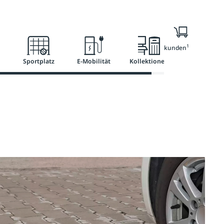
l
Ratgeber
Services
1
Nur für Geschäftskunden
Sportplatz
E-Mobilität
Kollektionen