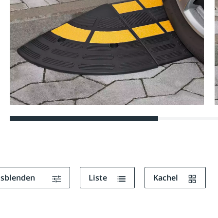
ausblenden
Liste
Kachel