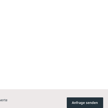
werte
Anfrage senden