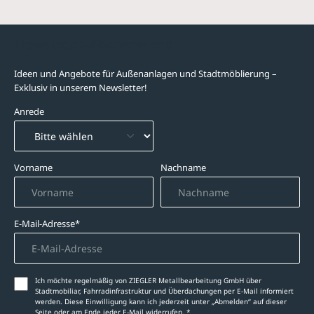
Newsletter-Abonnement
Ideen und Angebote für Außenanlagen und Stadtmöblierung –
Exklusiv in unserem Newsletter!
Anrede
Vorname
Nachname
E-Mail-Adresse*
Ich möchte regelmäßig von ZIEGLER Metallbearbeitung GmbH über
Stadtmobiliar, Fahrradinfrastruktur und Überdachungen per E-Mail informiert
werden. Diese Einwilligung kann ich jederzeit unter „Abmelden‘‘ auf dieser
Seite oder am Ende jeder E-Mail widerrufen. *