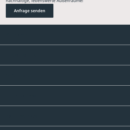
nachhaltige, lebenswerte Außenräume!
Anfrage senden
Kontakte
Unternehmen
Sortiment
Informatives
Zahlmethoden