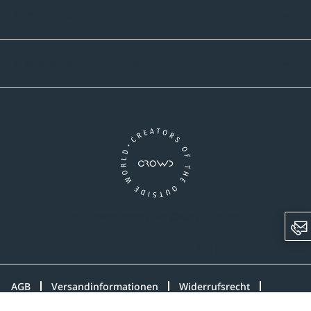
Versandpartner
Newsletter-Abonnement
Ein Unternehmen der CROWD-Gruppe
LinkedIn
Pinterest
Facebook
YouTube
Instagram
AGB
Versandinformationen
Widerrufsrecht
Datenschutz
Impressum