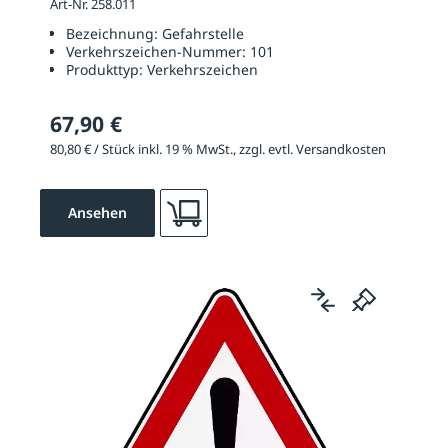
Art-Nr. 258.011
Bezeichnung:
Gefahrstelle
Verkehrszeichen-Nummer:
101
Produkttyp:
Verkehrszeichen
67,90 €
80,80 € / Stück inkl. 19 % MwSt., zzgl. evtl. Versandkosten
Ansehen