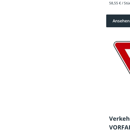
Ansehen
Verkeh
VORFA