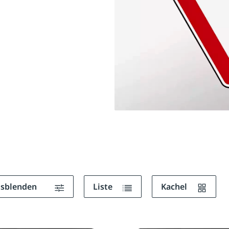
ausblenden
Liste
Kachel