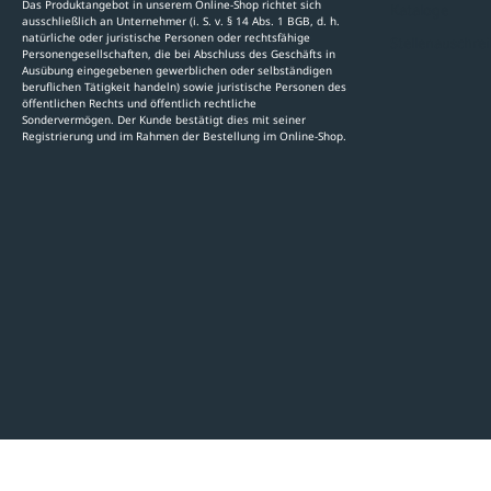
Das Produktangebot in unserem Online-Shop richtet sich
Kataloge
ausschließlich an Unternehmer (i. S. v. § 14 Abs. 1 BGB, d. h.
natürliche oder juristische Personen oder rechtsfähige
Stellenauschre
Personengesellschaften, die bei Abschluss des Geschäfts in
Ausübung eingegebenen gewerblichen oder selbständigen
beruflichen Tätigkeit handeln) sowie juristische Personen des
öffentlichen Rechts und öffentlich rechtliche
Sondervermögen. Der Kunde bestätigt dies mit seiner
Registrierung und im Rahmen der Bestellung im Online-Shop.