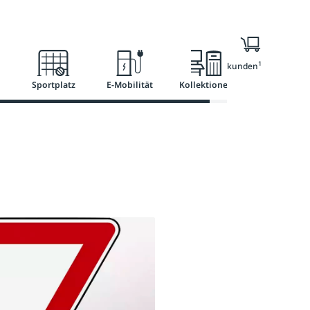
l
Ratgeber
Services
1
Nur für Geschäftskunden
Sportplatz
E-Mobilität
Kollektionen