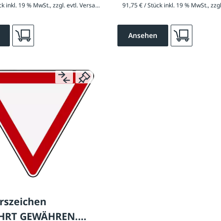
58,55 € / Stück inkl. 19 % MwSt., zzgl. evtl. Versandkosten
Ansehen
rszeichen
HRT GEWÄHREN.