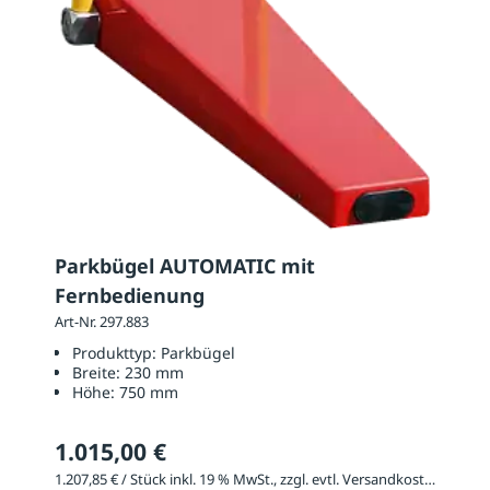
Parkbügel AUTOMATIC mit
Fernbedienung
Art-Nr. 297.883
Produkttyp:
Parkbügel
Breite:
230 mm
Höhe:
750 mm
1.015,00 €
1.207,85 € / Stück inkl. 19 % MwSt., zzgl. evtl. Versandkosten