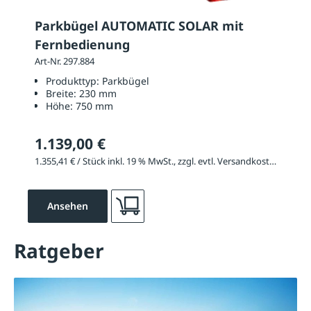
Parkbügel AUTOMATIC SOLAR mit
Fernbedienung
Art-Nr. 297.884
Produkttyp:
Parkbügel
Breite:
230 mm
Höhe:
750 mm
1.139,00 €
1.355,41 € / Stück inkl. 19 % MwSt., zzgl. evtl. Versandkosten
Ansehen
Ratgeber