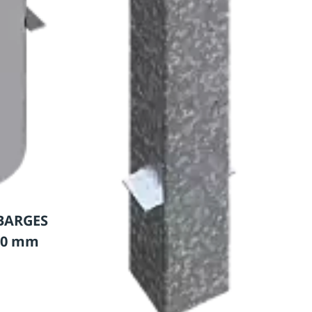
BARGES
00 mm