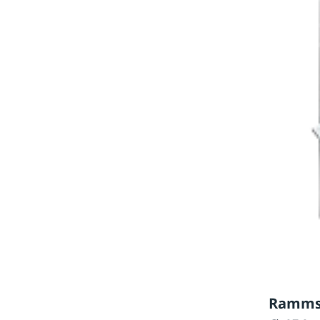
Rammsc