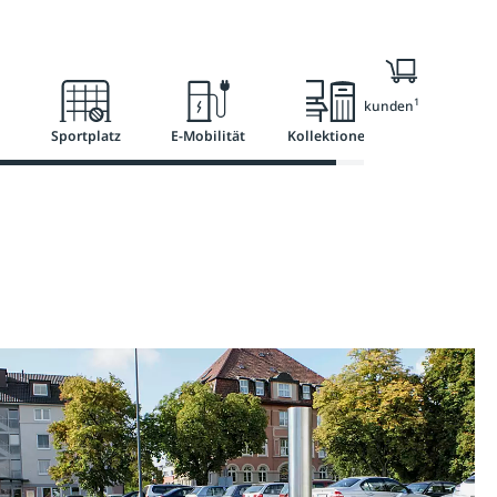
l
Ratgeber
Services
1
Nur für Geschäftskunden
Sportplatz
E-Mobilität
Kollektionen