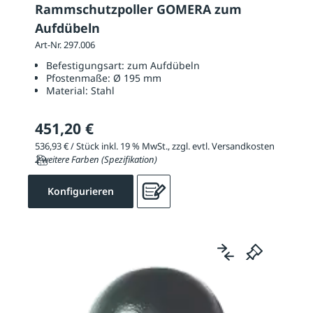
Rammschutzpoller GOMERA zum
Aufdübeln
Art-Nr. 297.006
Befestigungsart:
zum Aufdübeln
Pfostenmaße:
Ø 195 mm
Material:
Stahl
451,20 €
536,93 € / Stück inkl. 19 % MwSt., zzgl. evtl. Versandkosten
2 weitere Farben (Spezifikation)
Konfigurieren