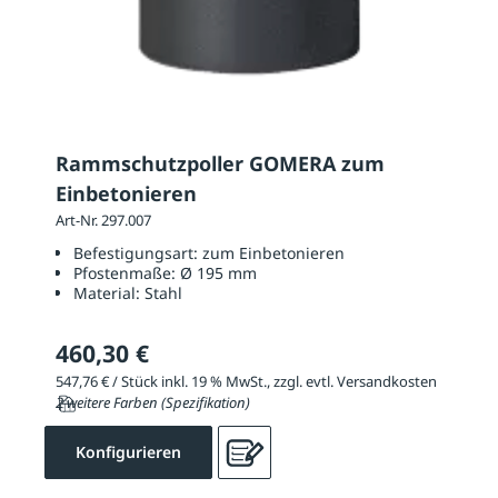
Rammschutzpoller GOMERA zum
Einbetonieren
Art-Nr. 297.007
Befestigungsart:
zum Einbetonieren
Pfostenmaße:
Ø 195 mm
Material:
Stahl
460,30 €
547,76 € / Stück inkl. 19 % MwSt., zzgl. evtl. Versandkosten
2 weitere Farben (Spezifikation)
Konfigurieren