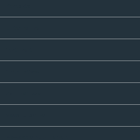
Kontakte
Unternehmen
Sortiment
Informatives
Zahlmethoden
Versandpartner
Newsletter-Abonnement