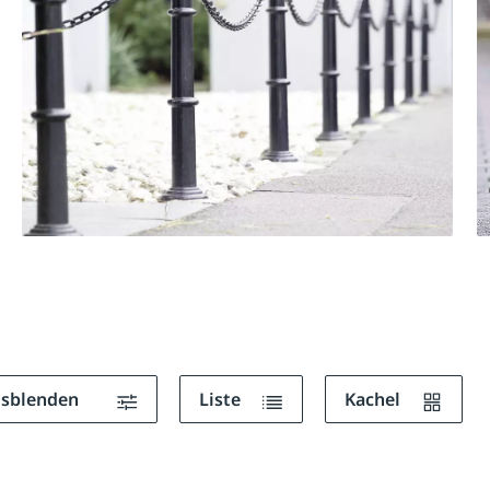
ausblenden
Liste
Kachel