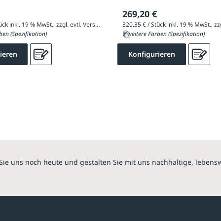
269,20 €
493,37 € / Stück inkl. 19 % MwSt., zzgl. evtl. Versandkosten
ben (Spezifikation)
7 weitere Farben (Spezifikation)
ieren
Konfigurieren
Sie uns noch heute und gestalten Sie mit uns nachhaltige, lebens
hmen
Sortiment