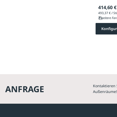
414,60 €
7 weitere Far
Konfigur
ANFRAGE
Kontaktieren 
Außenräume!
Kontakte
Unterne