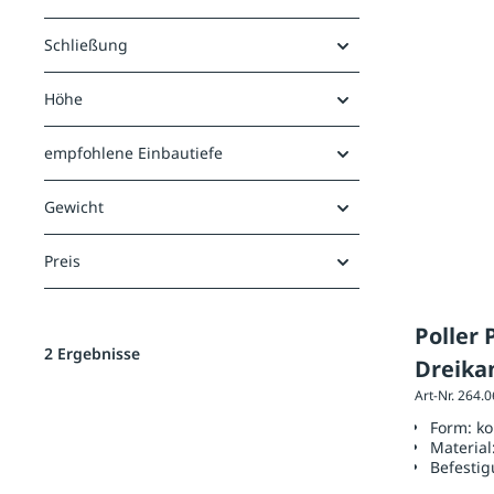
Schließung
Höhe
empfohlene Einbautiefe
Gewicht
Preis
Poller
2 Ergebnisse
Dreika
Art-Nr. 264.
Form:
ko
Material
Befestig