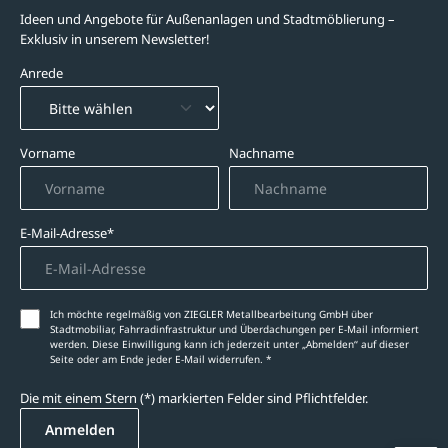
Ideen und Angebote für Außenanlagen und Stadtmöblierung –
Exklusiv in unserem Newsletter!
Anrede
Vorname
Nachname
E-Mail-Adresse*
Ich möchte regelmäßig von ZIEGLER Metallbearbeitung GmbH über
Stadtmobiliar, Fahrradinfrastruktur und Überdachungen per E-Mail informiert
werden. Diese Einwilligung kann ich jederzeit unter „Abmelden‘‘ auf dieser
Seite oder am Ende jeder E-Mail widerrufen. *
Die mit einem Stern (*) markierten Felder sind Pflichtfelder.
Anmelden