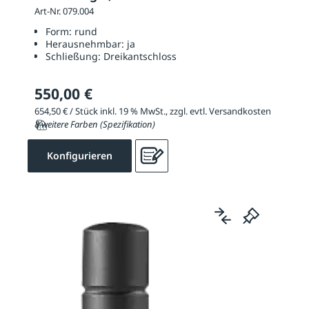
Art-Nr. 079.004
Form:
rund
Herausnehmbar:
ja
Schließung:
Dreikantschloss
550,00 €
654,50 € / Stück inkl. 19 % MwSt., zzgl. evtl. Versandkosten
8 weitere Farben (Spezifikation)
Konfigurieren