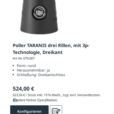
Poller TARANIS drei Rillen, mit 3p-
Technologie, Dreikant
Art-Nr. 079.007
Form:
rund
Herausnehmbar:
ja
Schließung:
Dreikantschloss
524,00 €
623,56 € / Stück inkl. 19 % MwSt., zzgl. evtl. Versandkosten
8 weitere Farben (Spezifikation)
Konfigurieren