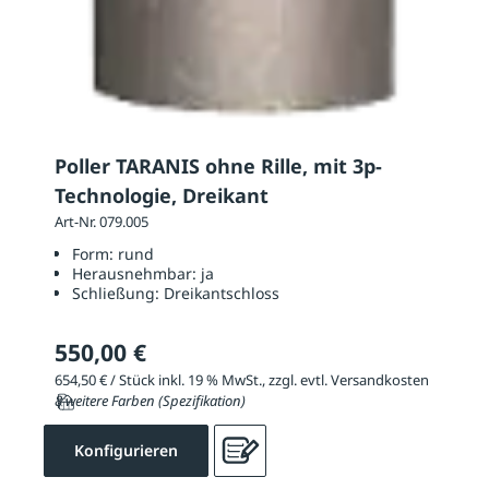
Poller TARANIS ohne Rille, mit 3p-
Technologie, Dreikant
Art-Nr. 079.005
Form:
rund
Herausnehmbar:
ja
Schließung:
Dreikantschloss
550,00 €
654,50 € / Stück inkl. 19 % MwSt., zzgl. evtl. Versandkosten
8 weitere Farben (Spezifikation)
Konfigurieren