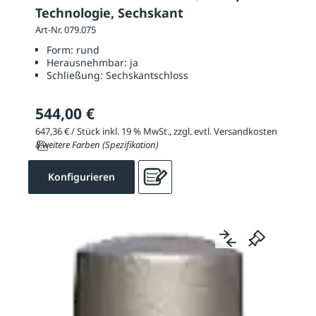
Technologie, Sechskant
Art-Nr. 079.075
Form:
rund
Herausnehmbar:
ja
Schließung:
Sechskantschloss
544,00 €
647,36 € / Stück inkl. 19 % MwSt., zzgl. evtl. Versandkosten
8 weitere Farben (Spezifikation)
Konfigurieren