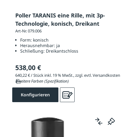
Poller TARANIS eine Rille, mit 3p-
Technologie, konisch, Dreikant
Art-Nr. 079.006
Form:
konisch
Herausnehmbar:
ja
Schließung:
Dreikantschloss
538,00 €
640,22 € / Stück inkl. 19 % MwSt., zzgl. evtl. Versandkosten
8 weitere Farben (Spezifikation)
Konfigurieren