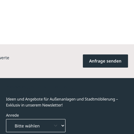
werte
Anfrage senden
Newsletter-Abonnement
Ideen und Angebote für Außenanlagen und Stadtmöblierung –
Exklusiv in unserem Newsletter!
Anrede