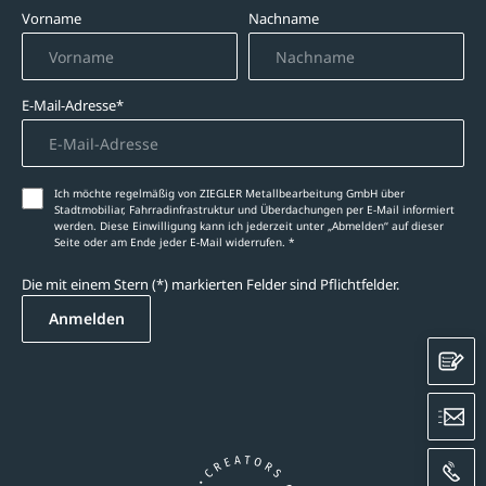
Vorname
Nachname
E-Mail-Adresse*
Ich möchte regelmäßig von ZIEGLER Metallbearbeitung GmbH über
Stadtmobiliar, Fahrradinfrastruktur und Überdachungen per E-Mail informiert
werden. Diese Einwilligung kann ich jederzeit unter „Abmelden‘‘ auf dieser
Seite oder am Ende jeder E-Mail widerrufen. *
Die mit einem Stern (*) markierten Felder sind Pflichtfelder.
Anmelden
K
E
A