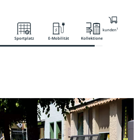
l
Ratgeber
Services
1
Nur für Geschäftskunden
Sportplatz
E-Mobilität
Kollektionen