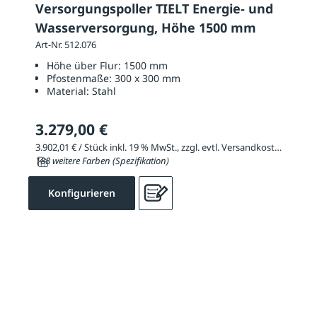
Versorgungspoller TIELT Energie- und
Wasserversorgung, Höhe 1500 mm
Art-Nr. 512.076
Höhe über Flur:
1500 mm
Pfostenmaße:
300 x 300 mm
Material:
Stahl
3.279,00 €
3.902,01 € / Stück inkl. 19 % MwSt., zzgl. evtl. Versandkosten
188 weitere Farben (Spezifikation)
Konfigurieren