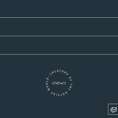
Zahlmethoden
Versandpartner
Newsletter-Abonnement
Ein Unternehmen der CROWD-Gruppe
LinkedIn
Pinterest
Facebook
YouTube
Instagram