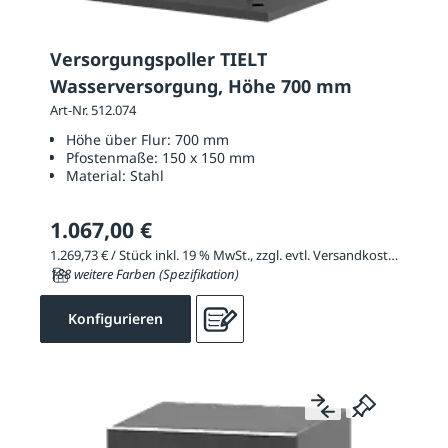
Versorgungspoller TIELT
Wasserversorgung, Höhe 700 mm
Art-Nr. 512.074
Höhe über Flur:
700 mm
Pfostenmaße:
150 x 150 mm
Material:
Stahl
1.067,00 €
1.269,73 € / Stück inkl. 19 % MwSt., zzgl. evtl. Versandkosten
188 weitere Farben (Spezifikation)
Konfigurieren