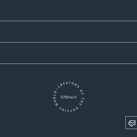
Zahlmethoden
Versandpartner
Newsletter-Abonnement
Ein Unternehmen der CROWD-Gruppe
LinkedIn
Pinterest
Facebook
YouTube
Instagram