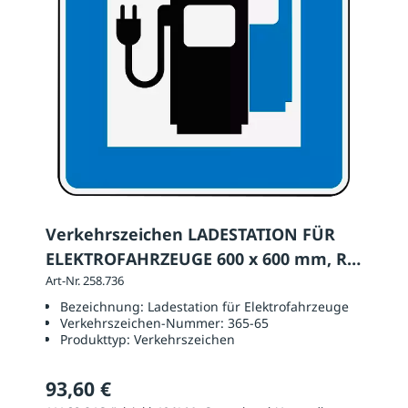
Verkehrszeichen LADESTATION FÜR
ELEKTROFAHRZEUGE 600 x 600 mm, RA
1
Art-Nr. 258.736
Bezeichnung:
Ladestation für Elektrofahrzeuge
Verkehrszeichen-Nummer:
365-65
Produkttyp:
Verkehrszeichen
93,60 €