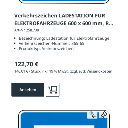
Verkehrszeichen LADESTATION FÜR
ELEKTROFAHRZEUGE 600 x 600 mm, RA
2
Art-Nr. 258.738
Bezeichnung:
Ladestation für Elektrofahrzeuge
Verkehrszeichen-Nummer:
365-65
Produkttyp:
Verkehrszeichen
122,70 €
146,01 € / Stück inkl. 19 % MwSt., zzgl. evtl. Versandkosten
Ansehen