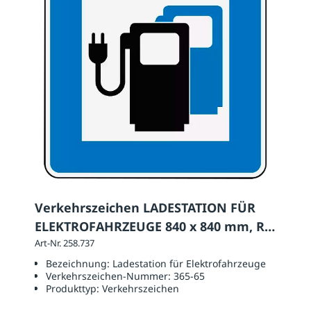
Verkehrszeichen LADESTATION FÜR
ELEKTROFAHRZEUGE 840 x 840 mm, RA
1
Art-Nr. 258.737
Bezeichnung:
Ladestation für Elektrofahrzeuge
Verkehrszeichen-Nummer:
365-65
Produkttyp:
Verkehrszeichen