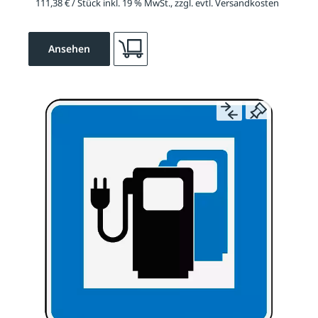
111,38 € / Stück inkl. 19 % MwSt., zzgl. evtl. Versandkosten
Ansehen