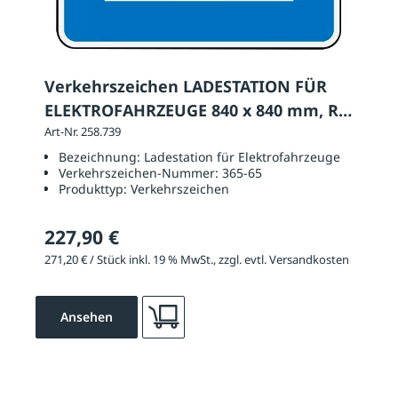
Verkehrszeichen LADESTATION FÜR
ELEKTROFAHRZEUGE 840 x 840 mm, RA
2
Art-Nr. 258.739
Bezeichnung:
Ladestation für Elektrofahrzeuge
Verkehrszeichen-Nummer:
365-65
Produkttyp:
Verkehrszeichen
227,90 €
271,20 € / Stück inkl. 19 % MwSt., zzgl. evtl. Versandkosten
Ansehen