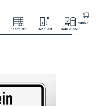
l
Ratgeber
Services
1
Nur für Geschäftskunden
Sportplatz
E-Mobilität
Kollektionen