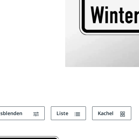
ausblenden
Liste
Kachel