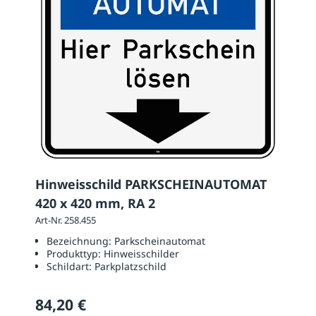
Hinweisschild PARKSCHEINAUTOMAT
420 x 420 mm, RA 2
Art-Nr. 258.455
Bezeichnung:
Parkscheinautomat
Produkttyp:
Hinweisschilder
Schildart:
Parkplatzschild
84,20 €