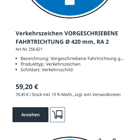
Verkehrszeichen VORGESCHRIEBENE
FAHRTRICHTUNG Ø 420 mm, RA 2
Art-Nr. 258.821
Bezeichnung:
Vorgeschriebene Fahrtrichtung geradeau
Produkttyp:
Verkehrszeichen
Schildart:
Verkehrsschild
59,20 €
70,45 € / Stück inkl. 19 % MwSt., zzgl. evtl. Versandkosten
Ansehen