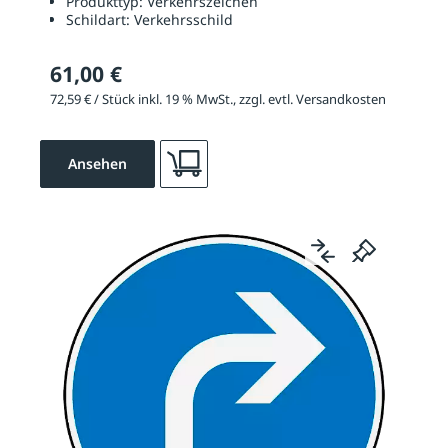
Produkttyp:
Verkehrszeichen
Schildart:
Verkehrsschild
61,00 €
72,59 € / Stück inkl. 19 % MwSt., zzgl. evtl. Versandkosten
Ansehen