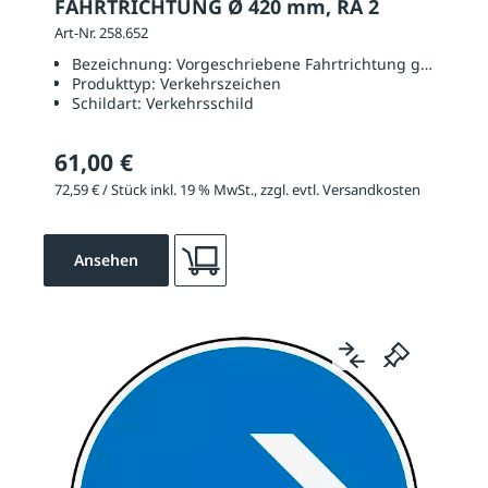
FAHRTRICHTUNG Ø 420 mm, RA 2
Art-Nr. 258.652
Bezeichnung:
Vorgeschriebene Fahrtrichtung geradaus 
Produkttyp:
Verkehrszeichen
Schildart:
Verkehrsschild
61,00 €
72,59 € / Stück inkl. 19 % MwSt., zzgl. evtl. Versandkosten
Ansehen