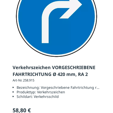
Verkehrszeichen VORGESCHRIEBENE
FAHRTRICHTUNG Ø 420 mm, RA 2
Art-Nr. 258.915
Bezeichnung:
Vorgeschriebene Fahrtrichtung rechts
Produkttyp:
Verkehrszeichen
Schildart:
Verkehrsschild
58,80 €