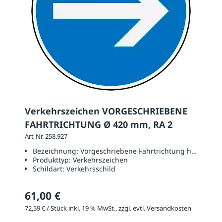
Verkehrszeichen VORGESCHRIEBENE
FAHRTRICHTUNG Ø 420 mm, RA 2
Art-Nr. 258.927
Bezeichnung:
Vorgeschriebene Fahrtrichtung hier recht
Produkttyp:
Verkehrszeichen
Schildart:
Verkehrsschild
61,00 €
72,59 € / Stück inkl. 19 % MwSt., zzgl. evtl. Versandkosten