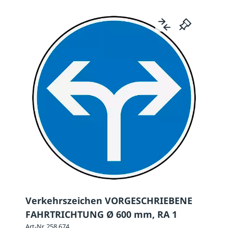
Verkehrszeichen VORGESCHRIEBENE
FAHRTRICHTUNG Ø 600 mm, RA 1
Art-Nr. 258.674