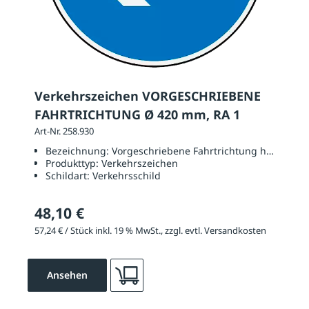
Verkehrszeichen VORGESCHRIEBENE
FAHRTRICHTUNG Ø 420 mm, RA 1
Art-Nr. 258.930
Bezeichnung:
Vorgeschriebene Fahrtrichtung hier links
Produkttyp:
Verkehrszeichen
Schildart:
Verkehrsschild
48,10 €
57,24 € / Stück inkl. 19 % MwSt., zzgl. evtl. Versandkosten
Ansehen