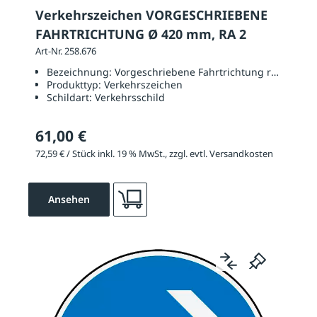
Verkehrszeichen VORGESCHRIEBENE
FAHRTRICHTUNG Ø 420 mm, RA 2
Art-Nr. 258.676
Bezeichnung:
Vorgeschriebene Fahrtrichtung rechts oder
Produkttyp:
Verkehrszeichen
Schildart:
Verkehrsschild
61,00 €
72,59 € / Stück inkl. 19 % MwSt., zzgl. evtl. Versandkosten
Ansehen