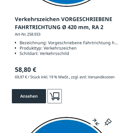
Verkehrszeichen VORGESCHRIEBENE
FAHRTRICHTUNG Ø 420 mm, RA 2
Art-Nr. 258.933
Bezeichnung:
Vorgeschriebene Fahrtrichtung hier links
Produkttyp:
Verkehrszeichen
Schildart:
Verkehrsschild
58,80 €
69,97 € / Stück inkl. 19 % MwSt., zzgl. evtl. Versandkosten
Ansehen