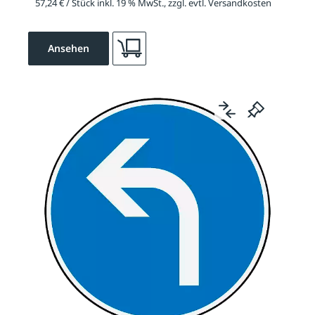
57,24 € / Stück inkl. 19 % MwSt., zzgl. evtl. Versandkosten
Ansehen