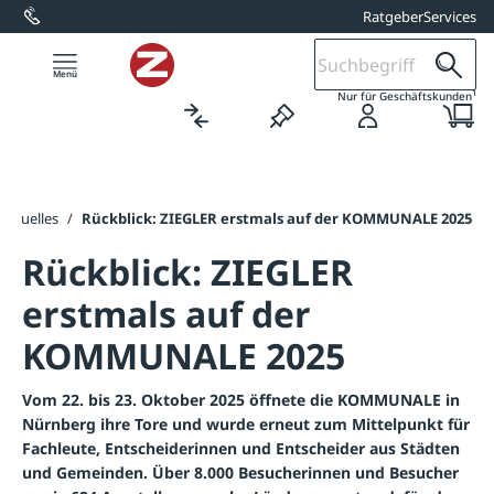
Ratgeber
Services
alt springen
1
Nur für Geschäftskunden
Aktuelles
/
Rückblick: ZIEGLER erstmals auf der KOMMUNALE 2025
Rückblick: ZIEGLER
erstmals auf der
KOMMUNALE 2025
Vom 22. bis 23. Oktober 2025 öffnete die KOMMUNALE in
Nürnberg ihre Tore und wurde erneut zum Mittelpunkt für
Fachleute, Entscheiderinnen und Entscheider aus Städten
und Gemeinden. Über 8.000 Besucherinnen und Besucher