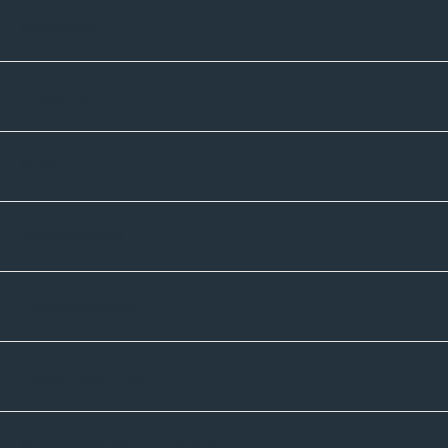
Kontakte
Unternehmen
Sortiment
Informatives
Zahlmethoden
Versandpartner
Newsletter-Abonnement