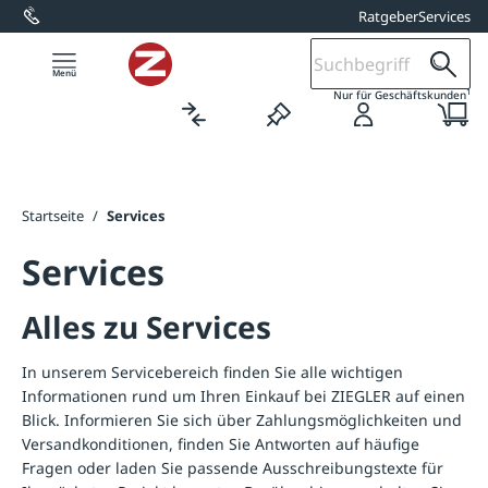
Ratgeber
Services
alt springen
1
Nur für Geschäftskunden
Startseite
/
Services
Services
Alles zu Services
In unserem Servicebereich finden Sie alle wichtigen
Informationen rund um Ihren Einkauf bei ZIEGLER auf einen
Blick. Informieren Sie sich über Zahlungsmöglichkeiten und
Versandkonditionen, finden Sie Antworten auf häufige
Fragen oder laden Sie passende Ausschreibungstexte für