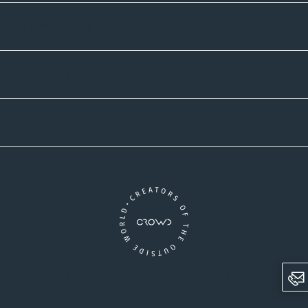
Zahlmethoden
Versandpartner
Newsletter-Abonnement
Ein Unternehmen der CROWD-Gruppe
LinkedIn
Pinterest
Facebook
YouTube
Instagram