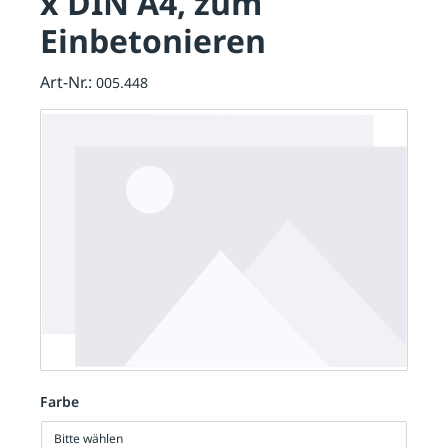
x DIN A4, zum
Einbetonieren
Art-Nr.:
005.448
Farbe
Bitte wählen