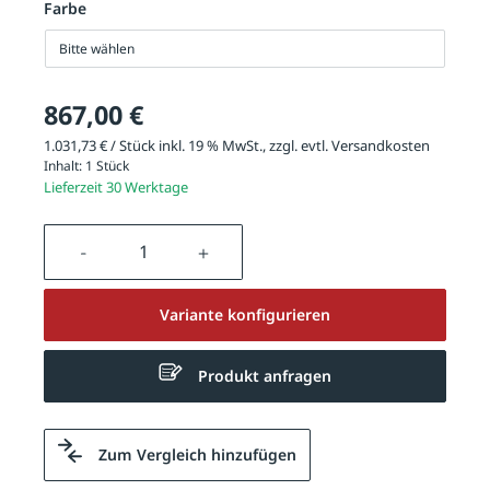
Farbe
Bitte wählen
867,00 €
1.031,73 € / Stück inkl. 19 % MwSt., zzgl. evtl.
Versandkosten
Inhalt:
1 Stück
Lieferzeit 30 Werktage
Produkt Anzahl: Gib den gewünschten We
Variante konfigurieren
Produkt anfragen
Zum Vergleich hinzufügen