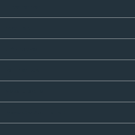
Unternehmen
Sortiment
Informatives
Zahlmethoden
Versandpartner
Newsletter-Abonnement