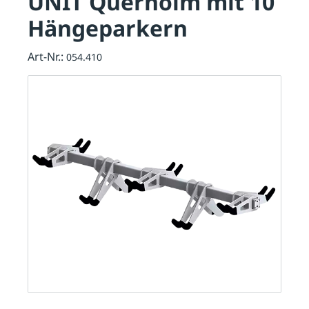
UNIT Querholm mit 10
Hängeparkern
Art-Nr.:
054.410