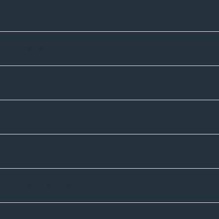
Kontakte
Unternehmen
Sortiment
Informatives
Zahlmethoden
Versandpartner