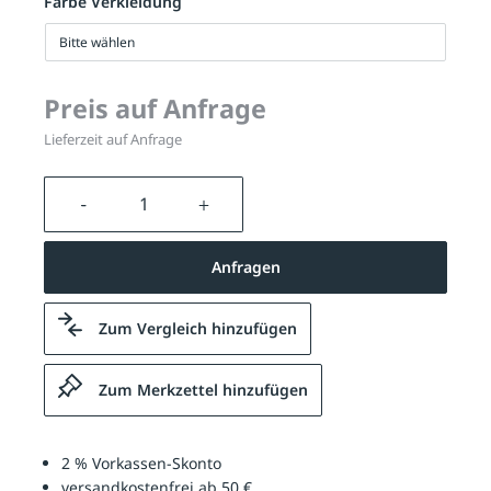
Farbe Verkleidung
Bitte wählen
Preis auf Anfrage
Lieferzeit auf Anfrage
Produkt Anzahl: Gib den gewünschten We
Anfragen
Zum Vergleich hinzufügen
Zum Merkzettel hinzufügen
2 % Vorkassen-Skonto
versandkostenfrei ab 50 €