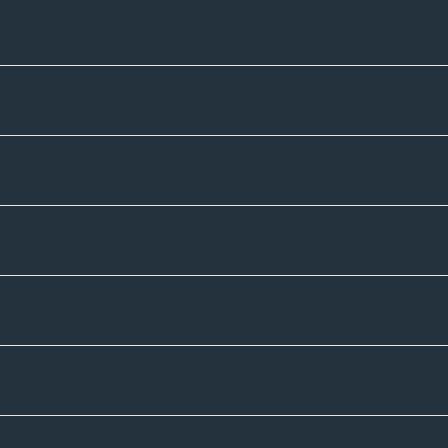
Kontakte
Unternehmen
Sortiment
Informatives
Zahlmethoden
Versandpartner