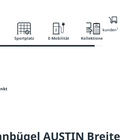
l
Ratgeber
Services
1
Nur für Geschäftskunden
Sportplatz
E-Mobilität
Kollektionen
inkt
hnbügel AUSTIN Breite