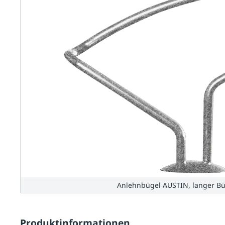
Anlehnbügel AUSTIN, langer Büg
Produktinformationen