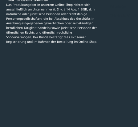
Nur für Geschäftskunden
Das Produktangebot in unserem Online-Shop richtet sich
Kataloge
ausschließlich an Unternehmer (i. S. v. § 14 Abs. 1 BGB, d. h.
natürliche oder juristische Personen oder rechtsfähige
Stellenauschre
Personengesellschaften, die bei Abschluss des Geschäfts in
Ausübung eingegebenen gewerblichen oder selbständigen
beruflichen Tätigkeit handeln) sowie juristische Personen des
öffentlichen Rechts und öffentlich rechtliche
Sondervermögen. Der Kunde bestätigt dies mit seiner
Registrierung und im Rahmen der Bestellung im Online-Shop.