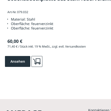
Art-Nr. 079.032
Material:
Stahl
Oberfläche:
feuerverzinkt
Oberfläche:
feuerverzinkt
60,00 €
71,40 € / Stück inkl. 19 % MwSt., zzgl. evtl. Versandkosten
Ansehen
Kontaktieren 