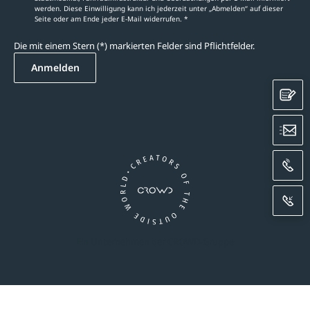
werden. Diese Einwilligung kann ich jederzeit unter „Abmelden‘‘ auf dieser
Seite oder am Ende jeder E-Mail widerrufen. *
Die mit einem Stern (*) markierten Felder sind Pflichtfelder.
Anmelden
K
E
A
R
Ein Unternehmen der CROWD-Gruppe