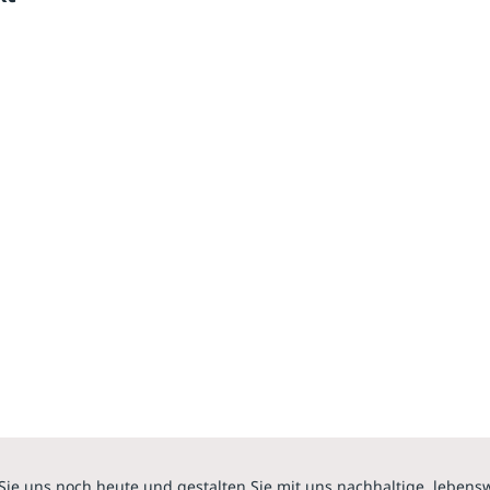
Sie uns noch heute und gestalten Sie mit uns nachhaltige, lebens