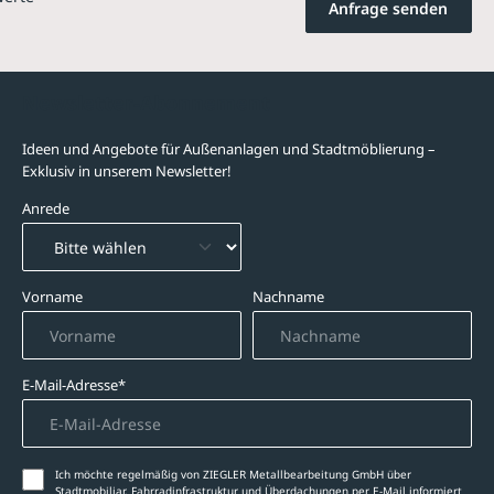
Anfrage senden
Newsletter-Abonnement
Ideen und Angebote für Außenanlagen und Stadtmöblierung –
Exklusiv in unserem Newsletter!
Anrede
Vorname
Nachname
E-Mail-Adresse*
Ich möchte regelmäßig von ZIEGLER Metallbearbeitung GmbH über
Stadtmobiliar, Fahrradinfrastruktur und Überdachungen per E-Mail informiert