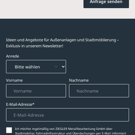
Anfrage senden
Newsletter-Abonnement
Ideen und Angebote für Außenanlagen und Stadtmöblierung –
Exklusiv in unserem Newsletter!
Anrede
Vorname
Nachname
E-Mail-Adresse*
Ich möchte regelmäßig von ZIEGLER Metallbearbeitung GmbH über
Stadtmobiliar, Fahrradinfrastruktur und Überdachungen per E-Mail informiert