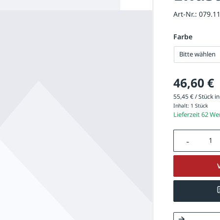
Art-Nr.:
079.1
Farbe
Bitte wählen
46,60 €
55,45 € / Stück in
Inhalt:
1 Stück
Lieferzeit 62 W
Produkt A