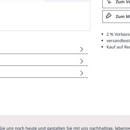
Zum Ve
Zum Me
2 % Vorkass
versandkost
Kauf auf R
Sie uns noch heute und gestalten Sie mit uns nachhaltige, lebens