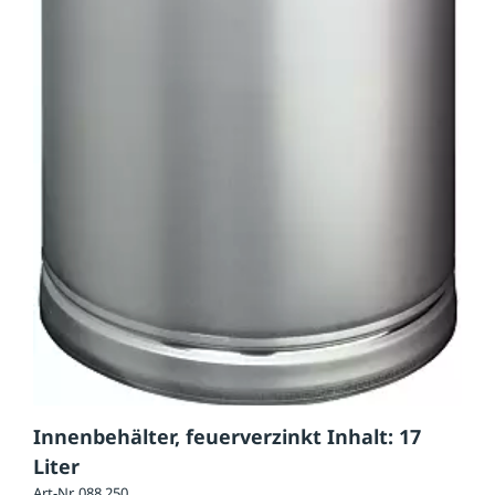
Innenbehälter, feuerverzinkt Inhalt: 17
Liter
Art-Nr. 088.250