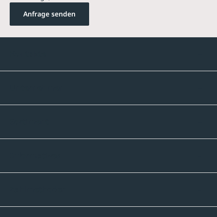
Anfrage senden
Kontakte
Unternehmen
Sortiment
Informatives
Zahlmethoden