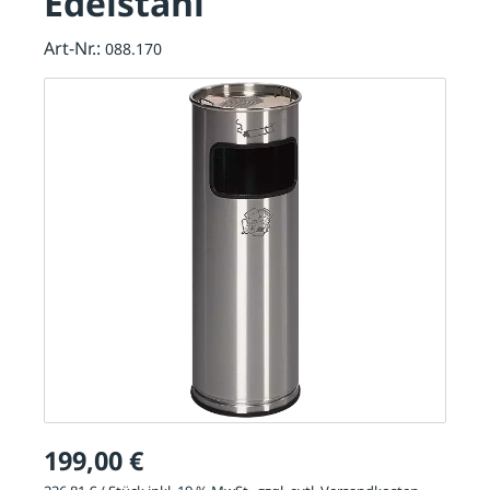
Edelstahl
Art-Nr.:
088.170
199,00 €