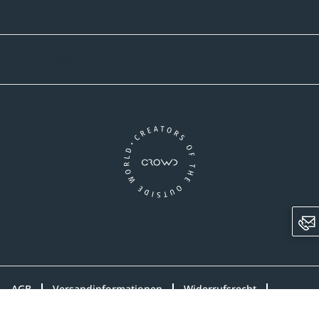
Versandpartner
Newsletter-Abonnement
Ein Unternehmen der CROWD-Gruppe
LinkedIn
Pinterest
Facebook
YouTube
Instagram
AGB
Versandinformationen
Widerrufsrecht
Datenschutz
Impressum