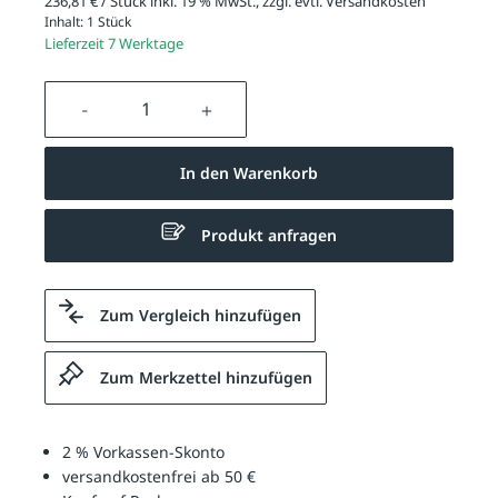
236,81 € / Stück inkl. 19 % MwSt., zzgl. evtl.
Versandkosten
Inhalt:
1 Stück
Lieferzeit 7 Werktage
Produkt Anzahl: Gib den gewünschten We
In den Warenkorb
Produkt anfragen
Zum Vergleich hinzufügen
Zum Merkzettel hinzufügen
2 % Vorkassen-Skonto
versandkostenfrei ab 50 €