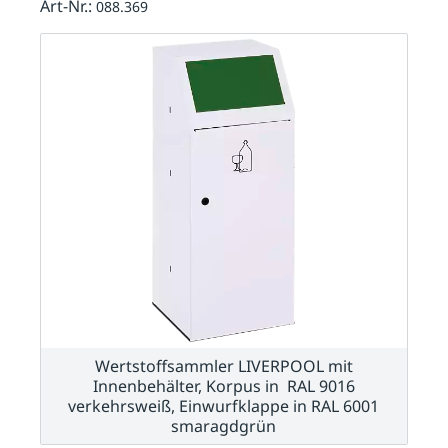
Art-Nr.:
088.369
Wertstoffsammler LIVERPOOL mit
Innenbehälter, Korpus in RAL 9016
verkehrsweiß, Einwurfklappe in RAL 6001
smaragdgrün