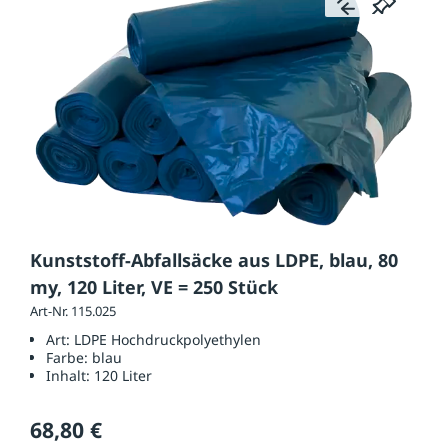
Kunststoff-Abfallsäcke aus LDPE, blau, 80
my, 120 Liter, VE = 250 Stück
Art-Nr. 115.025
Art:
LDPE Hochdruckpolyethylen
Farbe:
blau
Inhalt:
120 Liter
68,80 €