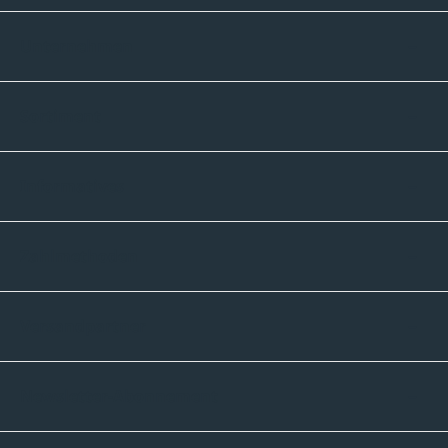
Unternehmen
Sortiment
Informatives
Zahlmethoden
Versandpartner
Newsletter-Abonnement