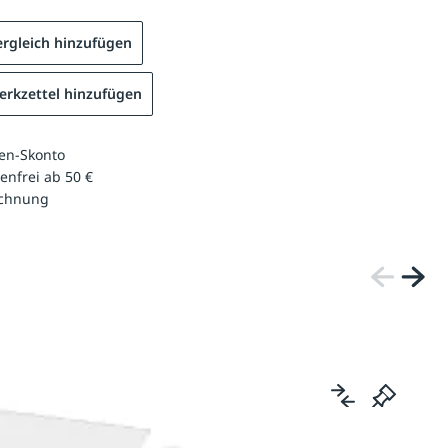
rgleich hinzufügen
rkzettel hinzufügen
en-Skonto
enfrei ab 50 €
echnung