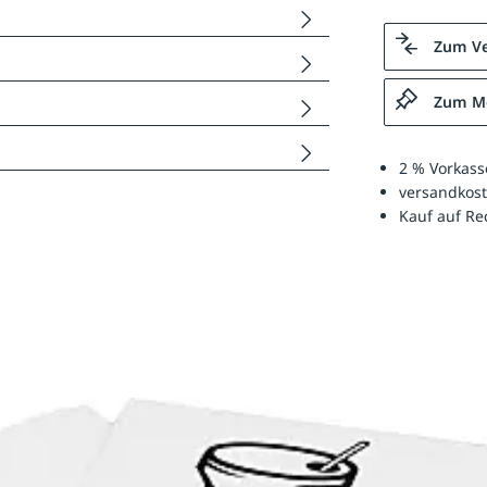
Zum Ve
Zum Me
2 % Vorkass
versandkost
Kauf auf R