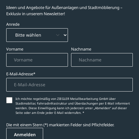
Ideen und Angebote für Außenanlagen und Stadtmöblierung –
Exklusiv in unserem Newsletter!
Anrede
Vorname
Nachname
E-Mail-Adresse*
Ich möchte regelmäßig von ZIEGLER Metallbearbeitung GmbH über
Stadtmobiliar, Fahrradinfrastruktur und Überdachungen per E-Mail informiert
werden. Diese Einwilligung kann ich jederzeit unter „Abmelden‘‘ auf dieser
Seite oder am Ende jeder E-Mail widerrufen. *
Die mit einem Stern (*) markierten Felder sind Pflichtfelder.
Anmelden