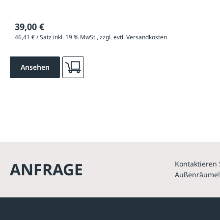
39,00 €
46,41 € / Satz inkl. 19 % MwSt., zzgl. evtl. Versandkosten
Ansehen
ANFRAGE
Kontaktieren 
Außenräume!
Kontakte
Unterne