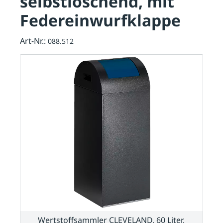
selbstlöschend, mit
Federeinwurfklappe
Art-Nr.:
088.512
Wertstoffsammler CLEVELAND, 60 Liter,