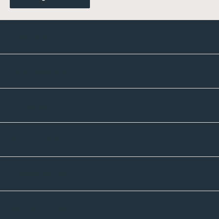
Kontakte
Unternehmen
Sortiment
Informatives
Zahlmethoden
Versandpartner