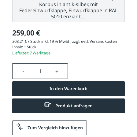
Korpus in antik-silber, mit
Federeinwurfklappe, Einwurfklappe in RAL
5010 enzianb…
259,00 €
308,21 € / Stück inkl. 19 % MwSt., zzgl. evtl.
Versandkosten
Inhalt:
1 Stück
Lieferzeit 7 Werktage
Produkt Anzahl: Gib den gewünschten We
In den Warenkorb
Produkt anfragen
Zum Vergleich hinzufügen