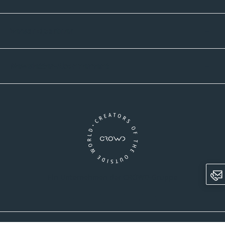
Versandpartner
Newsletter-Abonnement
Ein Unternehmen der CROWD-Gruppe
LinkedIn
Pinterest
Facebook
YouTube
Instagram