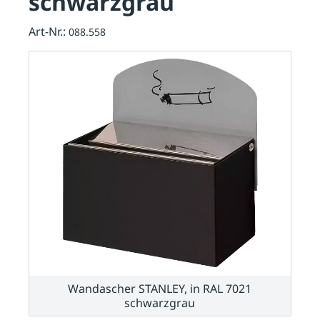
schwarzgrau
Art-Nr.:
088.558
Wandascher STANLEY, in RAL 7021
schwarzgrau