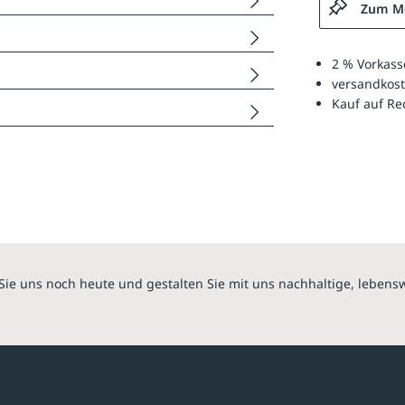
Zum Me
2 % Vorkass
versandkost
Kauf auf R
Sie uns noch heute und gestalten Sie mit uns nachhaltige, lebens
hmen
Sortiment