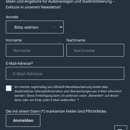
Ideen und Angebote für Außenanlagen und Stadtmöblierung –
Exklusiv in unserem Newsletter!
Anrede
Vorname
Nachname
E-Mail-Adresse*
Ich möchte regelmäßig von ZIEGLER Metallbearbeitung GmbH über
Stadtmobiliar, Fahrradinfrastruktur und Überdachungen per E-Mail informiert
werden. Diese Einwilligung kann ich jederzeit unter „Abmelden‘‘ auf dieser
Seite oder am Ende jeder E-Mail widerrufen. *
Die mit einem Stern (*) markierten Felder sind Pflichtfelder.
Anmelden