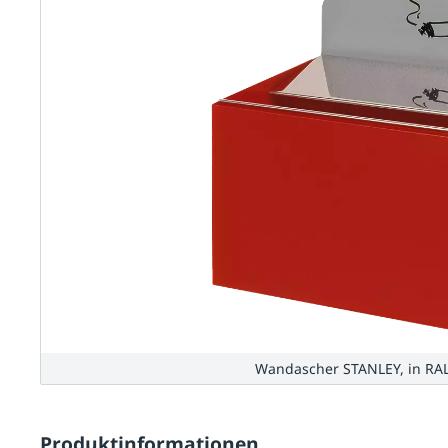
Wandascher STANLEY, in RAL
Produktinformationen