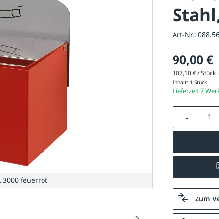
Stahl
Art-Nr.:
088.5
90,00 €
107,10 € / Stück i
Inhalt:
1 Stück
Lieferzeit 7 Wer
Produkt A
 3000 feuerrot
Zum Ve