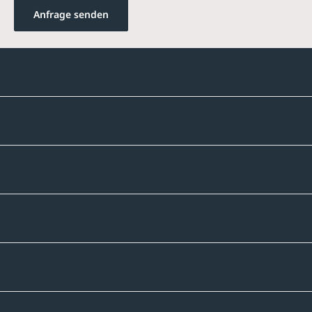
Anfrage senden
Kontakte
Unternehmen
Sortiment
Informatives
Zahlmethoden