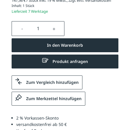
147,56 € / Stück inkl. 19 % MwSt., zzgl. evtl.
Versandkosten
Inhalt:
1 Stück
Lieferzeit 7 Werktage
Produkt Anzahl: Gib den gewünschten We
In den Warenkorb
Produkt anfragen
Zum Vergleich hinzufügen
Zum Merkzettel hinzufügen
2 % Vorkassen-Skonto
versandkostenfrei ab 50 €