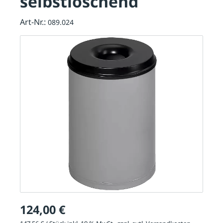
selbstlöschend
Art-Nr.:
089.024
124,00 €