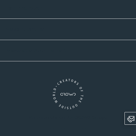
Zahlmethoden
Versandpartner
Newsletter-Abonnement
Ein Unternehmen der CROWD-Gruppe
LinkedIn
Pinterest
Facebook
YouTube
Instagram