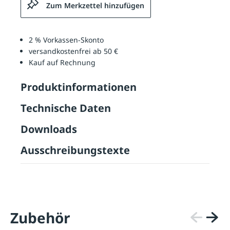
Zum Merkzettel hinzufügen
2 % Vorkassen-Skonto
versandkostenfrei ab 50 €
Kauf auf Rechnung
Produktinformationen
Technische Daten
Downloads
Ausschreibungstexte
Zubehör