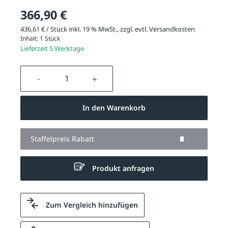
366,90 €
436,61 € / Stück inkl. 19 % MwSt., zzgl. evtl.
Versandkosten
Inhalt:
1 Stück
Lieferzeit 5 Werktage
Produkt Anzahl: Gib den gewünschten We
In den Warenkorb
Staffelpreis Rabatt
Produkt anfragen
Zum Vergleich hinzufügen