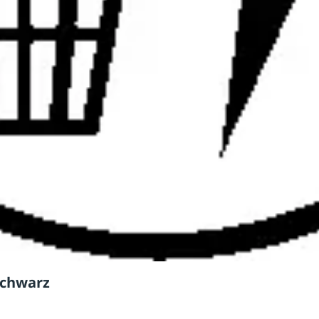
schwarz