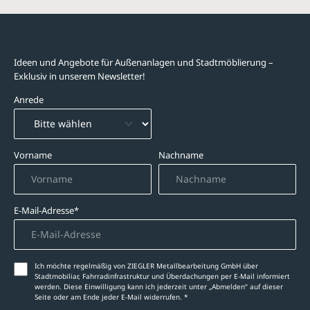
Newsletter-Abonnement
Ideen und Angebote für Außenanlagen und Stadtmöblierung –
Exklusiv in unserem Newsletter!
Anrede
Vorname
Nachname
E-Mail-Adresse*
Ich möchte regelmäßig von ZIEGLER Metallbearbeitung GmbH über
Stadtmobiliar, Fahrradinfrastruktur und Überdachungen per E-Mail informiert
werden. Diese Einwilligung kann ich jederzeit unter „Abmelden‘‘ auf dieser
Seite oder am Ende jeder E-Mail widerrufen. *