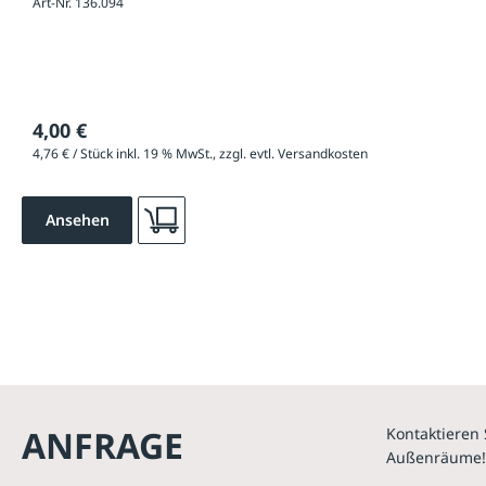
Art-Nr. 136.094
4,00 €
4,76 € / Stück inkl. 19 % MwSt., zzgl. evtl. Versandkosten
Ansehen
ANFRAGE
Kontaktieren 
Außenräume!