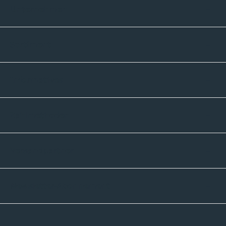
Unternehmen
Sortiment
Informatives
Zahlmethoden
Versandpartner
Newsletter-Abonnement