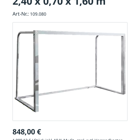
2,40 x 0,70 x 1,60 m
Art-Nr.:
109.080
848,00 €