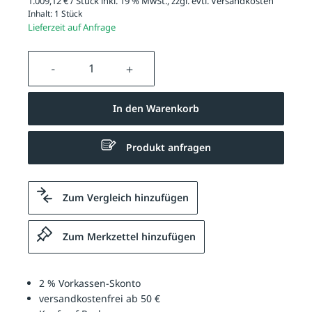
1.009,12 € / Stück inkl. 19 % MwSt., zzgl. evtl.
Versandkosten
Inhalt:
1 Stück
Lieferzeit auf Anfrage
Produkt Anzahl: Gib den gewünschten We
In den Warenkorb
Produkt anfragen
Zum Vergleich hinzufügen
Zum Merkzettel hinzufügen
2 % Vorkassen-Skonto
versandkostenfrei ab 50 €