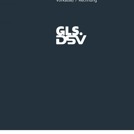
Vorkasse)
/
Rechnung
meldung
Versandpartner
ibungen