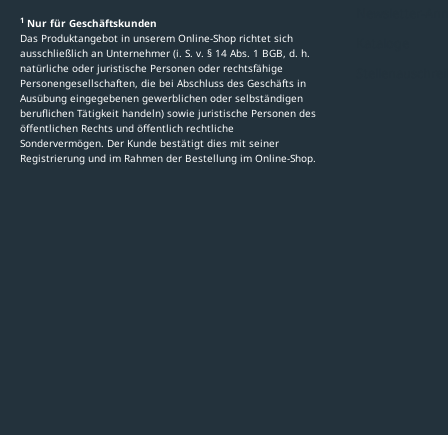
Newsletter-An
1
Nur für Geschäftskunden
Das Produktangebot in unserem Online-Shop richtet sich
Kataloge
ausschließlich an Unternehmer (i. S. v. § 14 Abs. 1 BGB, d. h.
natürliche oder juristische Personen oder rechtsfähige
Stellenauschre
Personengesellschaften, die bei Abschluss des Geschäfts in
Ausübung eingegebenen gewerblichen oder selbständigen
beruflichen Tätigkeit handeln) sowie juristische Personen des
öffentlichen Rechts und öffentlich rechtliche
Sondervermögen. Der Kunde bestätigt dies mit seiner
Registrierung und im Rahmen der Bestellung im Online-Shop.