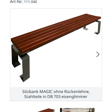
Art-Nr.:
111.040
Sitzbank MAGIC ohne Rückenlehne,
Stahlteile in DB 703 eisenglimmer