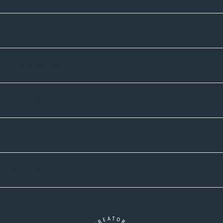
Sortiment
Informatives
Zahlmethoden
Versandpartner
Newsletter-Abonnement