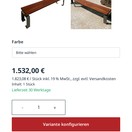
Farbe
Bitte wählen
1.532,00 €
1.823,08 € / Stück inkl. 19 % MwSt., zzgl. evtl.
Versandkosten
Inhalt:
1 Stück
Lieferzeit 30 Werktage
Produkt Anzahl: Gib den gewünschten We
Variante konfigurieren