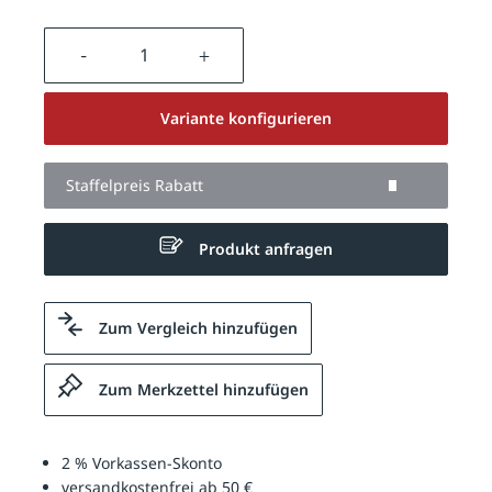
Produkt Anzahl: Gib den gewünschten We
Variante konfigurieren
Staffelpreis Rabatt
Produkt anfragen
Zum Vergleich hinzufügen
Zum Merkzettel hinzufügen
2 % Vorkassen-Skonto
versandkostenfrei ab 50 €