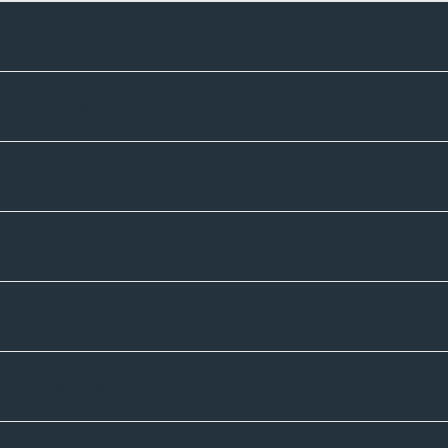
Kontakte
Unternehmen
Sortiment
Informatives
Zahlmethoden
Versandpartner