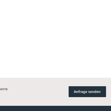
werte
Anfrage senden