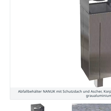
Abfallbehälter NANUK mit Schutzdach und Ascher, Korpu
graualuminiu