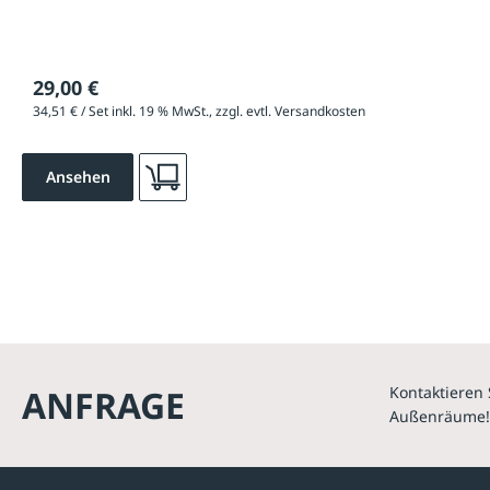
29,00 €
34,51 € / Set inkl. 19 % MwSt., zzgl. evtl. Versandkosten
Ansehen
ANFRAGE
Kontaktieren 
Außenräume!