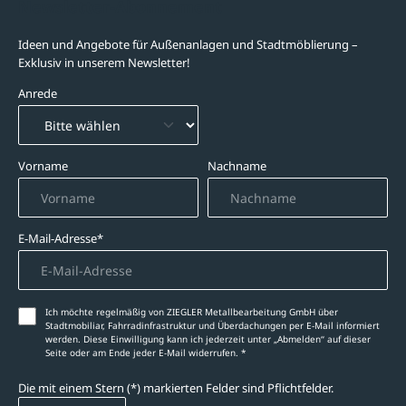
Newsletter-Abonnement
Ideen und Angebote für Außenanlagen und Stadtmöblierung –
Exklusiv in unserem Newsletter!
Anrede
Vorname
Nachname
E-Mail-Adresse*
Ich möchte regelmäßig von ZIEGLER Metallbearbeitung GmbH über
Stadtmobiliar, Fahrradinfrastruktur und Überdachungen per E-Mail informiert
werden. Diese Einwilligung kann ich jederzeit unter „Abmelden‘‘ auf dieser
Seite oder am Ende jeder E-Mail widerrufen. *
Die mit einem Stern (*) markierten Felder sind Pflichtfelder.