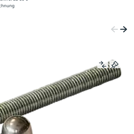
echnung